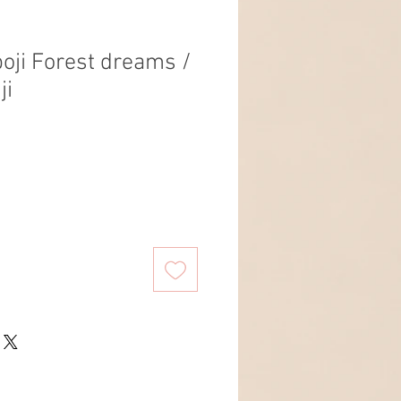
oji Forest dreams /
ji