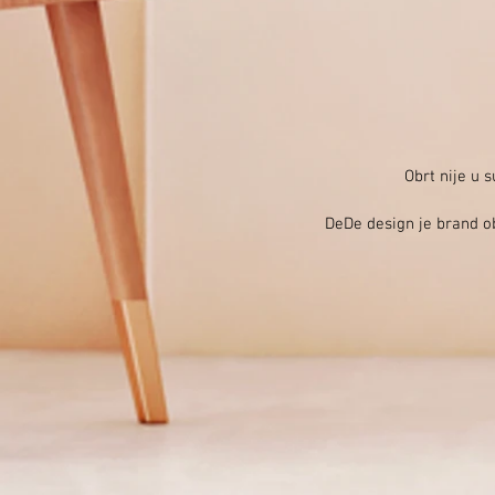
Obrt nije u 
DeDe design je brand ob