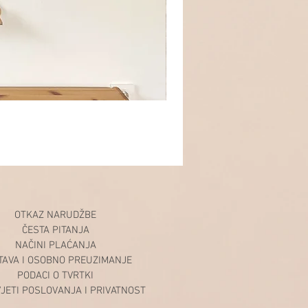
OTKAZ NARUDŽBE
ČESTA PITANJA
NAČINI PLAĆANJA
TAVA I OSOBNO PREUZIMANJE
PODACI O TVRTKI
VJETI POSLOVANJA I PRIVATNOST