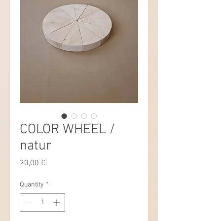
COLOR WHEEL /
natur
Price
20,00 €
Quantity
*