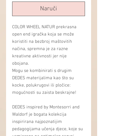
Naruči
COLOR WHEEL NATUR prekrasna
open end igračka koja se može
koristiti na bezbroj maštovitih
načina, spremna je za razne
kreativne aktivnosti jer nije
obojana.
Mogu se kombinirati s drugim
DEDES materijalima kao što su
kocke, polukrugovi ili pločice:
mogućnosti su zaista beskrajne!
DEDES inspired by Montesorri and
Waldorf je bogata kolekcija
inspirirana najpoznatijim
pedagogijama učenja djece, koje su