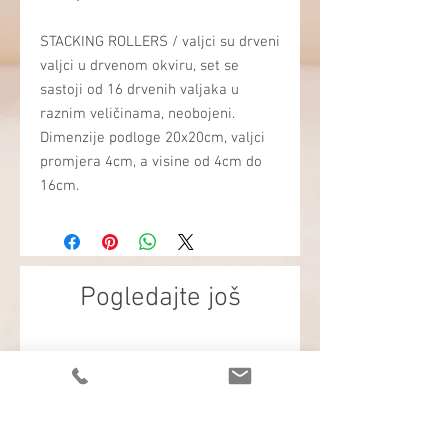
STACKING ROLLERS / valjci su drveni
valjci u drvenom okviru, set se
sastoji od 16 drvenih valjaka u
raznim veličinama, neobojeni.
Dimenzije podloge 20x20cm, valjci
promjera 4cm, a visine od 4cm do
16cm.
Pogledajte još
NOVO
NOVO