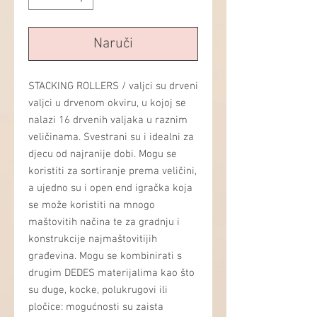
Naruči
STACKING ROLLERS / valjci su drveni
valjci u drvenom okviru, u kojoj se
nalazi 16 drvenih valjaka u raznim
veličinama. Svestrani su i idealni za
djecu od najranije dobi. Mogu se
koristiti za sortiranje prema veličini,
a ujedno su i open end igračka koja
se može koristiti na mnogo
maštovitih načina te za gradnju i
konstrukcije najmaštovitijih
građevina. Mogu se kombinirati s
drugim DEDES materijalima kao što
su duge, kocke, polukrugovi ili
pločice: mogućnosti su zaista