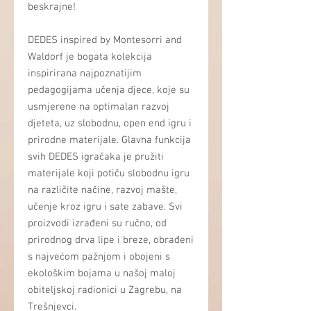
beskrajne!
DEDES inspired by Montesorri and
Waldorf je bogata kolekcija
inspirirana najpoznatijim
pedagogijama učenja djece, koje su
usmjerene na optimalan razvoj
djeteta, uz slobodnu, open end igru i
prirodne materijale. Glavna funkcija
svih DEDES igračaka je pružiti
materijale koji potiču slobodnu igru
na različite načine, razvoj mašte,
učenje kroz igru i sate zabave. Svi
proizvodi izrađeni su ručno, od
prirodnog drva lipe i breze, obrađeni
s najvećom pažnjom i obojeni s
ekološkim bojama u našoj maloj
obiteljskoj radionici u Zagrebu, na
Trešnjevci.