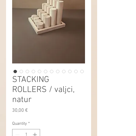
STACKING
ROLLERS / valjci,
natur
Price
30,00 €
Quantity
*