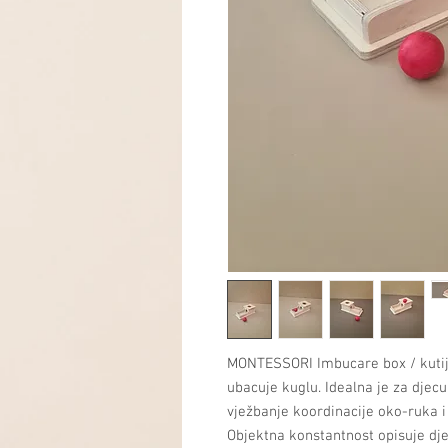
MONTESSORI Imbucare box / kutija
ubacuje kuglu. Idealna je za djecu
vježbanje koordinacije oko-ruka 
Objektna konstantnost opisuje dj