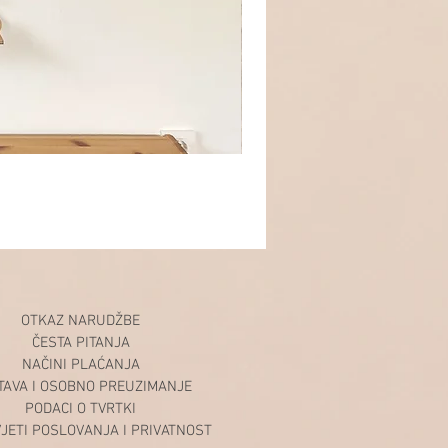
OTKAZ NARUDŽBE
ČESTA PITANJA
NAČINI PLAĆANJA
TAVA I OSOBNO PREUZIMANJE
PODACI O TVRTKI
VJETI POSLOVANJA I PRIVATNOST