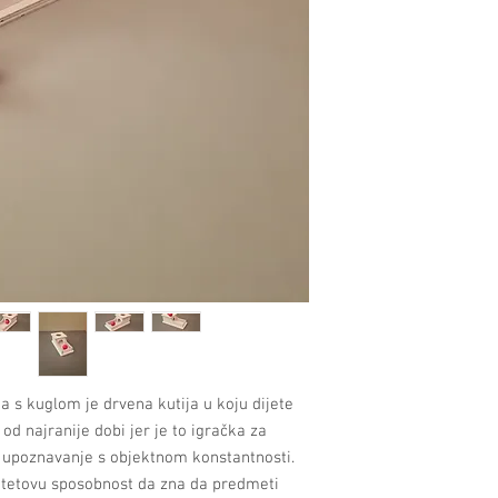
 s kuglom je drvena kutija u koju dijete
 od najranije dobi jer je to igračka za
i upoznavanje s objektnom konstantnosti.
etetovu sposobnost da zna da predmeti