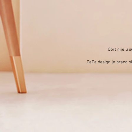
Obrt nije u 
DeDe design je brand ob