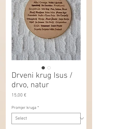
Drveni krug Isus /
drvo, natur
Price
15,00 €
Promjer kruga
*