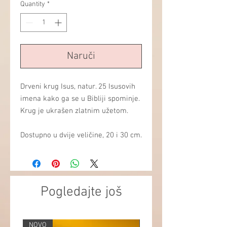
Quantity
*
Naruči
Drveni krug Isus, natur. 25 Isusovih
imena kako ga se u Bibliji spominje.
Krug je ukrašen zlatnim užetom.
Dostupno u dvije veličine, 20 i 30 cm.
Pogledajte još
NOVO
NOVO