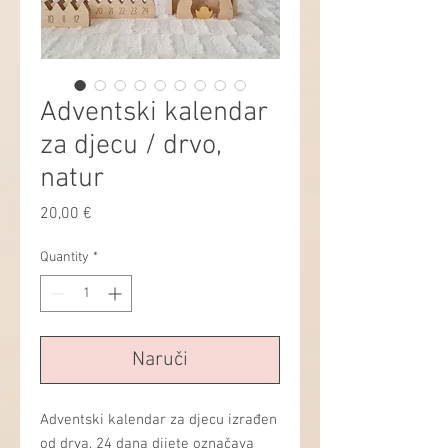
Adventski kalendar
za djecu / drvo,
natur
Price
20,00 €
Quantity
*
Naruči
Adventski kalendar za djecu izrađen
od drva. 24 dana dijete označava