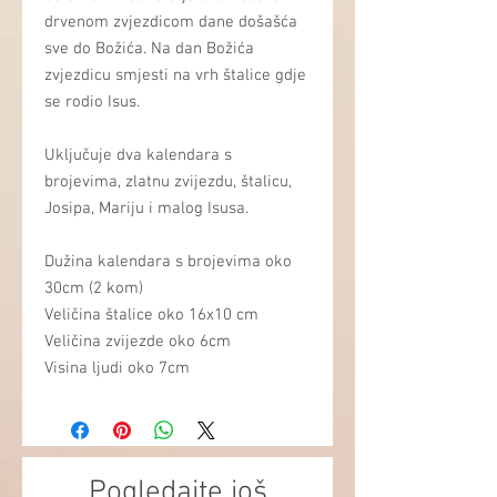
drvenom zvjezdicom dane došašća
sve do Božića. Na dan Božića
zvjezdicu smjesti na vrh štalice gdje
se rodio Isus.
Uključuje dva kalendara s
brojevima, zlatnu zvijezdu, štalicu,
Josipa, Mariju i malog Isusa.
Dužina kalendara s brojevima oko
30cm (2 kom)
Veličina štalice oko 16x10 cm
Veličina zvijezde oko 6cm
Visina ljudi oko 7cm
Pogledajte još