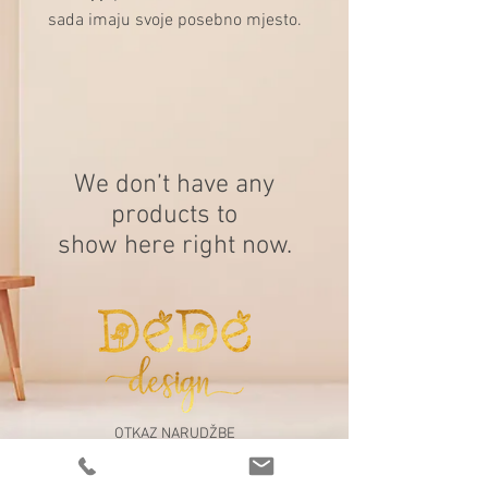
sada imaju svoje posebno mjesto.
We don’t have any
products to
show here right now.
OTKAZ NARUDŽBE
ČESTA PITANJA
NAČINI PLAĆANJA