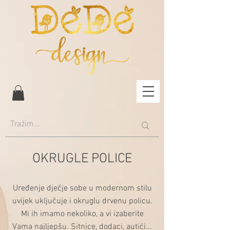
OKRUGLE POLICE
Uređenje dječje sobe u modernom stilu
uvijek uključuje i okruglu drvenu policu.
Mi ih imamo nekoliko, a vi izaberite
Vama najljepšu. Sitnice, dodaci, autići...