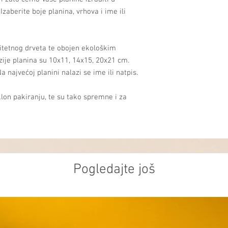
aberite boje planina, vrhova i ime ili
itetnog drveta te obojen ekološkim
ije planina su 10x11, 14x15, 20x21 cm.
a najvećoj planini nalazi se ime ili natpis.
lon pakiranju, te su tako spremne i za
Pogledajte još