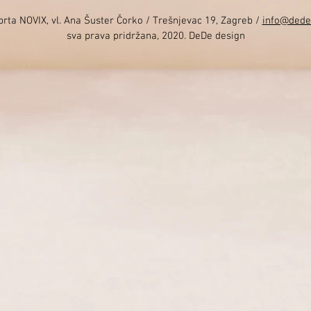
rta NOVIX, vl. Ana Šuster Čorko / Trešnjevac 19, Zagreb /
info@dede
sva prava pridržana, 2020. DeDe design