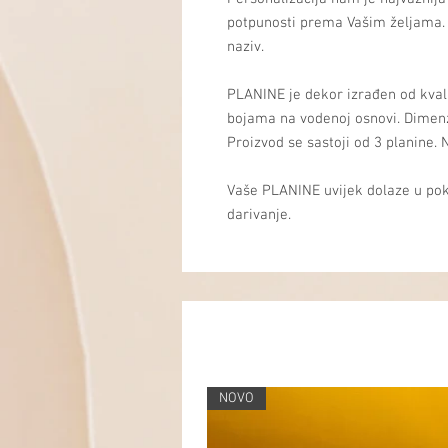
potpunosti prema Vašim željama. Iz
naziv.
PLANINE je dekor izrađen od kval
bojama na vodenoj osnovi. Dimenz
Proizvod se sastoji od 3 planine. N
Vaše PLANINE uvijek dolaze u pok
darivanje.
NOVO