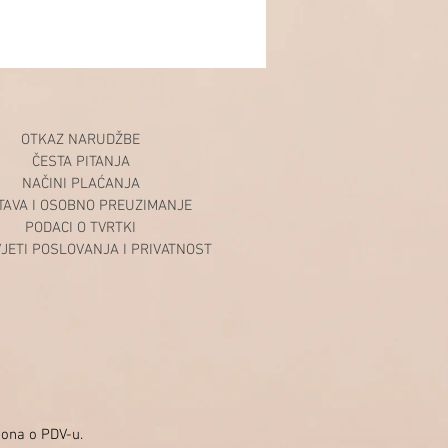
OTKAZ NARUDŽBE
ČESTA PITANJA
NAČINI PLAĆANJA
TAVA I OSOBNO PREUZIMANJE
PODACI O TVRTKI
VJETI POSLOVANJA I PRIVATNOST
kona o PDV-u.