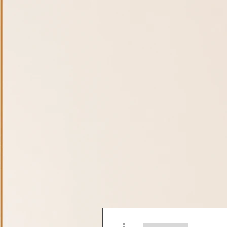
More actions