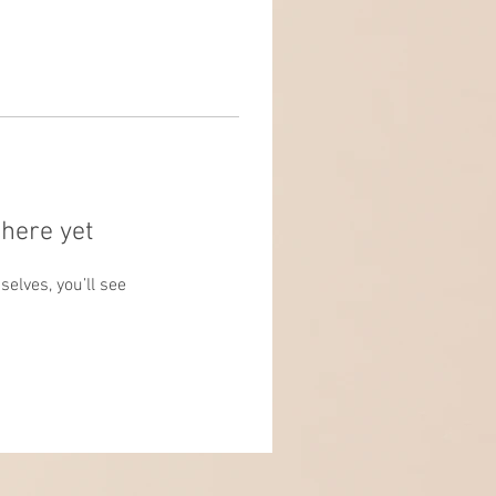
here yet
lves, you’ll see