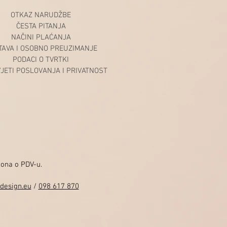
OTKAZ NARUDŽBE
ČESTA PITANJA
NAČINI PLAĆANJA
TAVA I OSOBNO PREUZIMANJE
PODACI O TVRTKI
VJETI POSLOVANJA I PRIVATNOST
kona o PDV-u.
design.eu
/
098 617 870