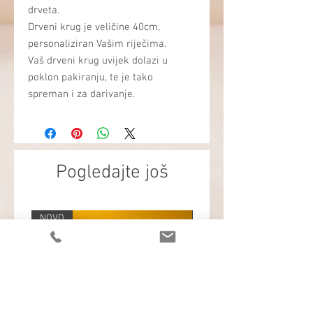
drveta.
Drveni krug je veličine 40cm,
personaliziran Vašim riječima.
Vaš drveni krug uvijek dolazi u
poklon pakiranju, te je tako
spreman i za darivanje.
Pogledajte još
NOVO
NOVO