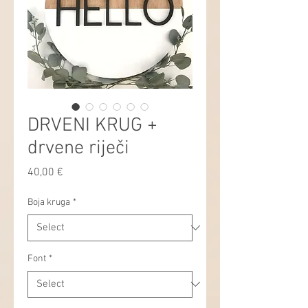
DRVENI KRUG +
drvene riječi
Price
40,00 €
Boja kruga
*
Font
*