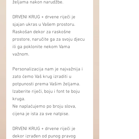
željama nakon narudžbe.
DRVENI KRUG + drvene riječi je
sjajan ukras u Vašem prostoru.
Raskošan dekor za raskošne
prostore, naručite ga za svoju djecu
ili ga poklonite nekom Vama
važnom.
Personalizacija nam je najvažnija i
zato ćemo Vaš krug izraditi u
potpunosti prema Vašim željama.
Izaberite riječi, boju i font te boju
kruga.
Ne naplaćujemo po broju slova,
cijena je ista za sve natpise.
DRVENI KRUG + drvene riječi je
dekor izrađen od punog pravog