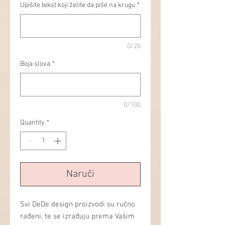
Upišite tekst koji želite da piše na krugu
*
0/20
Boja slova
*
0/100
Quantity
*
Naruči
Svi DeDe design proizvodi su ručno
rađeni, te se izrađuju prema Vašim