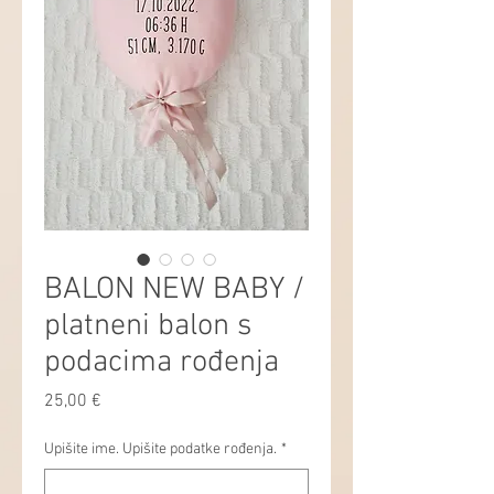
BALON NEW BABY /
platneni balon s
podacima rođenja
Price
25,00 €
Upišite ime. Upišite podatke rođenja.
*